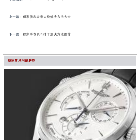
上一篇：
积家腕表表带太松解决方法大全
下一篇：
积家手表表耳掉了解决方法推荐
积家常见问题解答