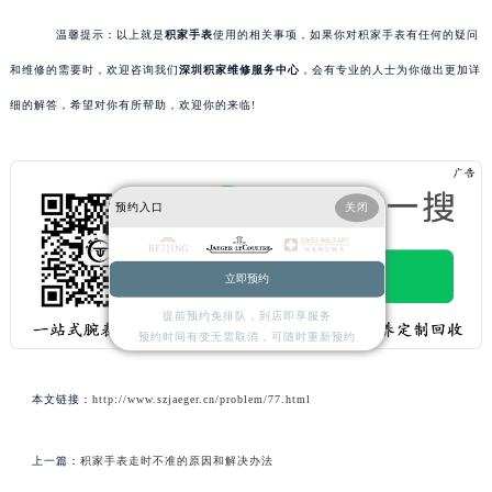
温馨提示：以上就是
积家手表
使用的相关事项，如果你对积家手表有任何的疑问
和维修的需要时，欢迎咨询我们
深圳积家维修服务中心
，会有专业的人士为你做出更加详
细的解答，希望对你有所帮助，欢迎你的来临!
预约入口
关闭
立即预约
提前预约免排队，到店即享服务
预约时间有变无需取消，可随时重新预约
本文链接：
http://www.szjaeger.cn/problem/77.html
上一篇：
积家手表走时不准的原因和解决办法