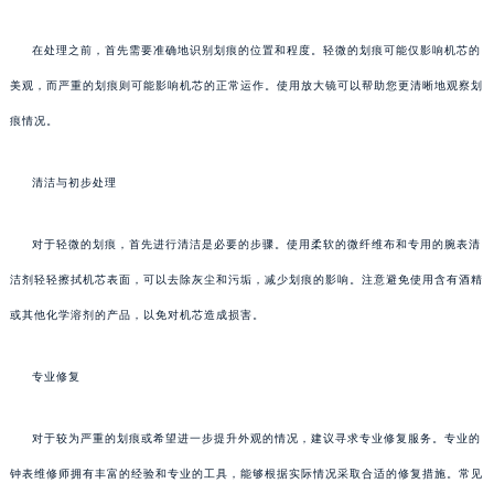
在处理之前，首先需要准确地识别划痕的位置和程度。轻微的划痕可能仅影响机芯的
美观，而严重的划痕则可能影响机芯的正常运作。使用放大镜可以帮助您更清晰地观察划
痕情况。
清洁与初步处理
对于轻微的划痕，首先进行清洁是必要的步骤。使用柔软的微纤维布和专用的腕表清
洁剂轻轻擦拭机芯表面，可以去除灰尘和污垢，减少划痕的影响。注意避免使用含有酒精
或其他化学溶剂的产品，以免对机芯造成损害。
专业修复
对于较为严重的划痕或希望进一步提升外观的情况，建议寻求专业修复服务。专业的
钟表维修师拥有丰富的经验和专业的工具，能够根据实际情况采取合适的修复措施。常见