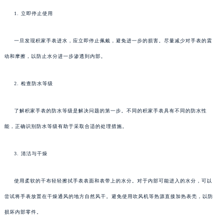
1. 立即停止使用
一旦发现积家手表进水，应立即停止佩戴，避免进一步的损害。尽量减少对手表的震
动和摩擦，以防止水分进一步渗透到内部。
2. 检查防水等级
了解积家手表的防水等级是解决问题的第一步。不同的积家手表具有不同的防水性
能，正确识别防水等级有助于采取合适的处理措施。
3. 清洁与干燥
使用柔软的干布轻轻擦拭手表表面和表带上的水分。对于内部可能进入的水分，可以
尝试将手表放置在干燥通风的地方自然风干。避免使用吹风机等热源直接加热表壳，以防
损坏内部零件。