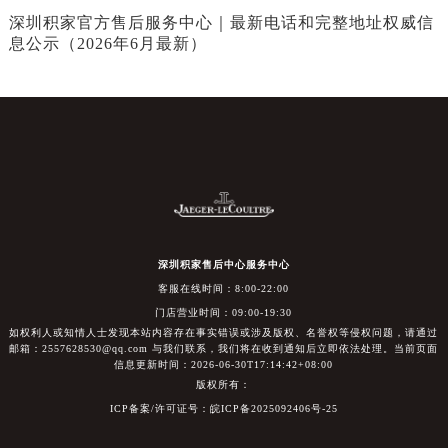
深圳积家官方售后服务中心｜最新电话和完整地址权威信
息公示（2026年6月最新）
深圳积家售后中心服务中心
客服在线时间：8:00-22:00
门店营业时间：09:00-19:30
如权利人或知情人士发现本站内容存在事实错误或涉及版权、名誉权等侵权问题，请通过
邮箱：2557628530@qq.com 与我们联系，我们将在收到通知后立即依法处理。当前页面
信息更新时间：2026-06-30T17:14:42+08:00
版权所有：
ICP备案/许可证号：皖ICP备2025092406号-25