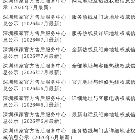
深圳积家官方售后服务中心｜网点地址及热线权威信息公
示（2026年7月最新）
深圳积家官方售后服务中心｜服务热线及门店地址权威信
息公示（2026年7月最新）
深圳积家官方售后服务中心｜服务热线及详细地址权威信
息公示（2026年7月最新）
深圳积家官方售后服务中心｜全新热线及维修地址权威信
息公示（2026年7月最新）
深圳积家官方售后服务中心｜全部地址与客服热线权威信
息公示（2026年7月最新）
深圳积家官方售后服务中心｜官方地址与维修热线权威信
息公示（2026年6月最新）
深圳积家官方售后服务中心｜详细地址与客服电话权威信
息公示（2026年6月最新）
深圳积家官方售后服务中心｜最新电话及维修地址权威信
息公示（2026年6月最新）
深圳积家官方售后服务中心｜服务热线与门店详细地址权
威信息公示（2026年6月最新）