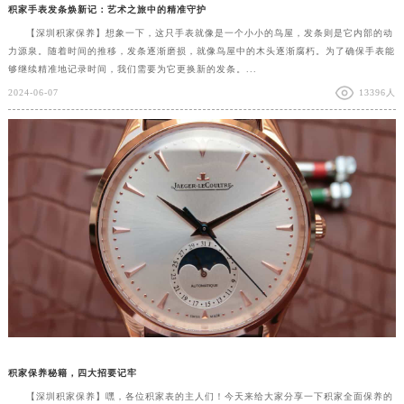
积家手表发条焕新记：艺术之旅中的精准守护
【深圳积家保养】想象一下，这只手表就像是一个小小的鸟屋，发条则是它内部的动
力源泉。随着时间的推移，发条逐渐磨损，就像鸟屋中的木头逐渐腐朽。为了确保手表能
够继续精准地记录时间，我们需要为它更换新的发条。...
2024-06-07
13396人
积家保养秘籍，四大招要记牢
【深圳积家保养】嘿，各位积家表的主人们！今天来给大家分享一下积家全面保养的