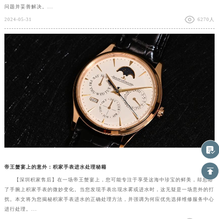
问题并妥善解决。...
2024-05-31
6270人
帝王蟹宴上的意外：积家手表进水处理秘籍
【深圳积家售后】在一场帝王蟹宴上，您可能专注于享受这海中珍宝的鲜美，却忽略
了手腕上积家手表的微妙变化。当您发现手表出现水雾或进水时，这无疑是一场意外的打
扰。本文将为您揭秘积家手表进水的正确处理方法，并强调为何应优先选择维修服务中心
进行处理。...