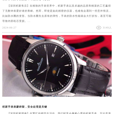
【深圳积家售后】在精致的手表世界中，积家手表以其卓越的品质和精湛的工艺赢得
了无数钟表爱好者的青睐。然而，即使是如此精密的仪器，也难免会遇到一些意外情况，
比如防水圈的变形。当防水圈失去原有的弹性，手表的防水性能就会大打折扣，甚至可能
导致内部机芯受损。...
2024-06-27
3149人
积家手表表蒙碎裂，安全处理是关键
【深圳积家维修】在繁忙的都市生活中，我们时常会佩戴心爱的积家手表，无论是漫