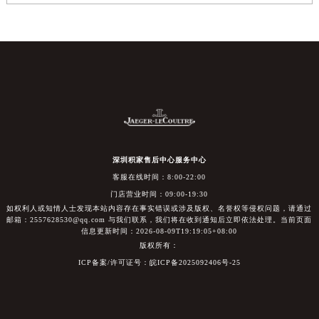
深圳积家售后中心服务中心
客服在线时间：8:00-22:00
门店营业时间：09:00-19:30
如权利人或知情人士发现本站内容存在事实错误或涉及版权、名誉权等侵权问题，请通过
邮箱：2557628530@qq.com 与我们联系，我们将在收到通知后立即依法处理。当前页面
信息更新时间：2026-08-09T19:19:05+08:00
版权所有：
ICP备案/许可证号：皖ICP备2025092406号-25