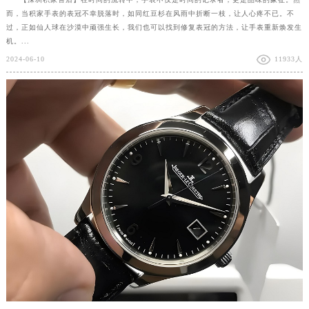
而，当积家手表的表冠不幸脱落时，如同红豆杉在风雨中折断一枝，让人心疼不已。不
过，正如仙人球在沙漠中顽强生长，我们也可以找到修复表冠的方法，让手表重新焕发生
机。...
2024-06-10
11933人