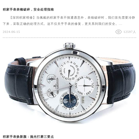
积家手表表镜破碎，安全处理指南
【深圳积家维修】当佩戴的积家手表不慎遭遇意外，表镜破碎时，我们首先需要冷静
下来，采取正确的处理方式。这不仅关乎手表的修复，更关系到我们的安全。...
2024-06-15
12597人
积家手表焕新颜：抛光打磨三要点