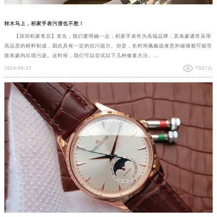
转木马上，积家手表污渍也不愁！
【深圳积家售后】首先，我们要明确一点，积家手表作为高端品牌，其表蒙通常采用
高品质的材料制成，因此具有一定的抗污能力。但是，长时间佩戴或者意外碰撞都可能导
致表蒙内出现污迹。这时候，我们可以尝试以下几种修复方法。...
2024-06-23
7927人