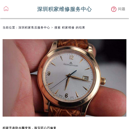
深圳积家维修服务中心
问题
当前位置：
深圳积家售后服务中心
> 搜索 积家维修 的结果
积家手表防水圈变形，珠宝匠心巧修复