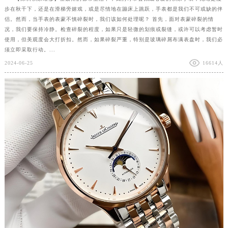
步在秋千下，还是在滑梯旁嬉戏，或是尽情地在蹦床上跳跃，手表都是我们不可或缺的伴
侣。然而，当手表的表蒙不慎碎裂时，我们该如何处理呢？ 首先，面对表蒙碎裂的情
况，我们要保持冷静。检查碎裂的程度，如果只是轻微的划痕或裂缝，或许可以考虑暂时
使用，但美观度会大打折扣。然而，如果碎裂严重，特别是玻璃碎屑布满表盘时，我们必
须立即采取行动。...
2024-06-25
16614人