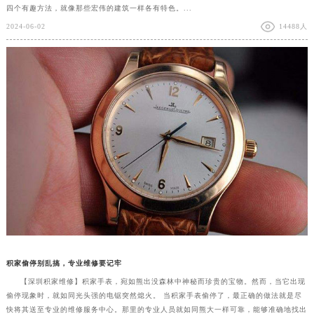
四个有趣方法，就像那些宏伟的建筑一样各有特色。...
2024-06-02
14488人
积家偷停别乱搞，专业维修要记牢
【深圳积家维修】积家手表，宛如熊出没森林中神秘而珍贵的宝物。然而，当它出现
偷停现象时，就如同光头强的电锯突然熄火。 当积家手表偷停了，最正确的做法就是尽
快将其送至专业的维修服务中心。那里的专业人员就如同熊大一样可靠，能够准确地找出