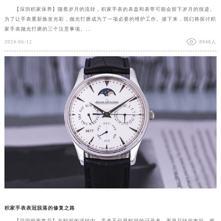
【深圳积家保养】随着岁月的流转，积家手表的表盘和表带可能会留下岁月的痕迹。
为了让手表重新焕发光彩，抛光打磨成为了一项必要的维护工作。接下来，我们将探讨积
家手表抛光打磨的三个注意事项。...
2024-06-12
8948人
积家手表表冠脱落的修复之路
【深圳积家售后】在时间的流转中，手表不仅是时间的记录者，更是品味的象征。然